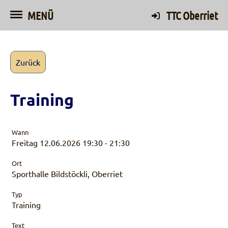
MENÜ
TTC Oberriet
Zurück
Training
Wann
Freitag 12.06.2026 19:30 - 21:30
Ort
Sporthalle Bildstöckli, Oberriet
Typ
Training
Text