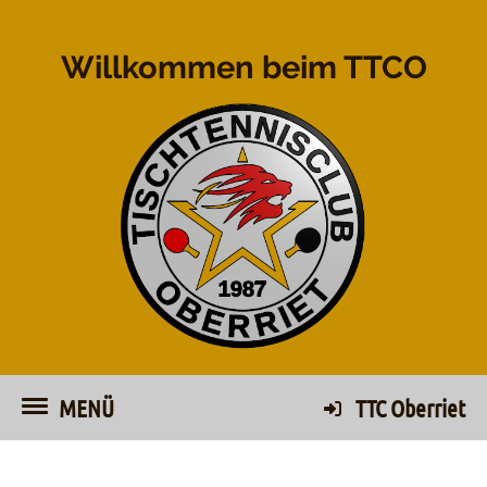
Willkommen beim TTCO
MENÜ
TTC Oberriet