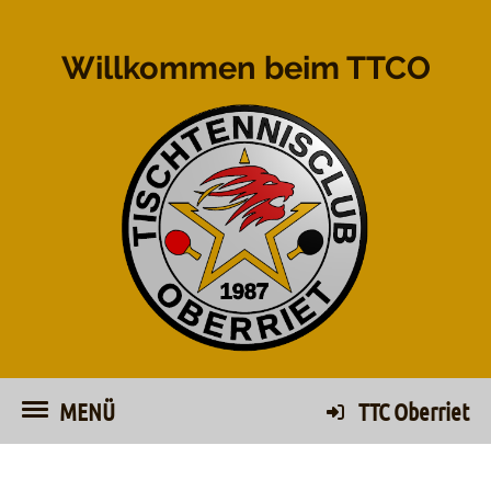
Willkommen beim TTCO
MENÜ
TTC Oberriet