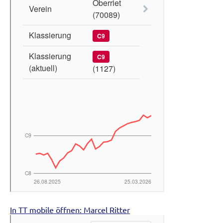
In TT mobile öffnen: Marcel Ritter