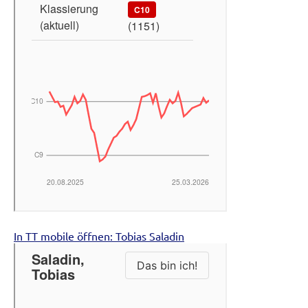
In TT mobile öffnen: Tobias Saladin